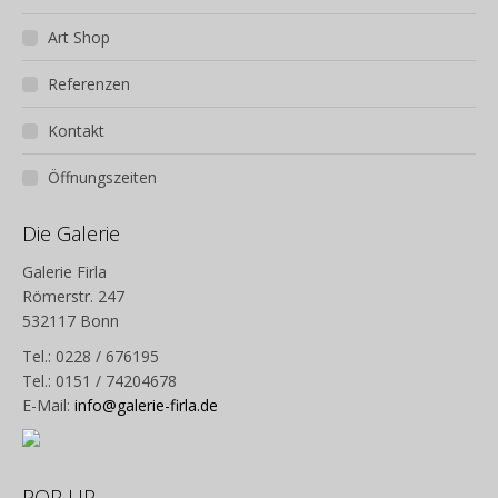
Art Shop
Referenzen
Kontakt
Öffnungszeiten
Die Galerie
Galerie Firla
Römerstr. 247
532117 Bonn
Tel.: 0228 / 676195
Tel.: 0151 / 74204678
E-Mail:
info@galerie-firla.de
POP UP