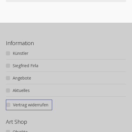
Information
Künstler
Siegfried Firla
Angebote
Aktuelles
Vertrag widerrufen
Art Shop
Objekte