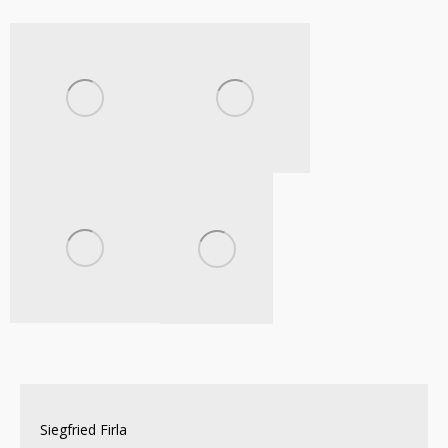
Siegfried Firla