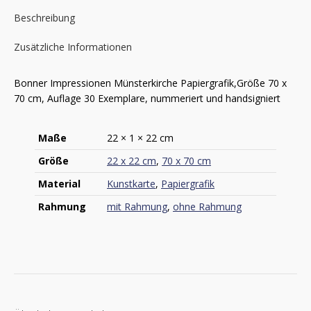
Beschreibung
Zusätzliche Informationen
Bonner Impressionen Münsterkirche Papiergrafik,Größe 70 x
70 cm, Auflage 30 Exemplare, nummeriert und handsigniert
Maße
22 × 1 × 22 cm
Größe
22 x 22 cm
,
70 x 70 cm
Material
Kunstkarte
,
Papiergrafik
Rahmung
mit Rahmung
,
ohne Rahmung