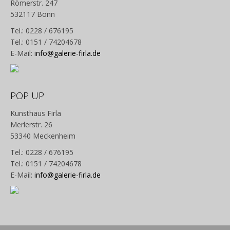
Römerstr. 247
532117 Bonn
Tel.: 0228 / 676195
Tel.: 0151 / 74204678
E-Mail:
info@galerie-firla.de
POP UP
Kunsthaus Firla
Merlerstr. 26
53340 Meckenheim
Tel.: 0228 / 676195
Tel.: 0151 / 74204678
E-Mail:
info@galerie-firla.de