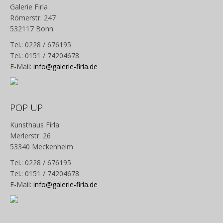
Galerie Firla
Römerstr. 247
532117 Bonn
Tel.: 0228 / 676195
Tel.: 0151 / 74204678
E-Mail:
info@galerie-firla.de
POP UP
Kunsthaus Firla
Merlerstr. 26
53340 Meckenheim
Tel.: 0228 / 676195
Tel.: 0151 / 74204678
E-Mail:
info@galerie-firla.de