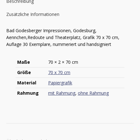
Beschreibung
Zusätzliche Informationen
Bad Godesberger Impressionen, Godesburg,
Aennchen,Redoute und Theaterplatz, Grafik 70 x 70 cm,
Auflage 30 Exemplare, nummeriert und handsigniert
Maße
70 × 2 × 70 cm
Größe
70 x 70 cm
Material
Papiergrafik
Rahmung
mit Rahmung
,
ohne Rahmung