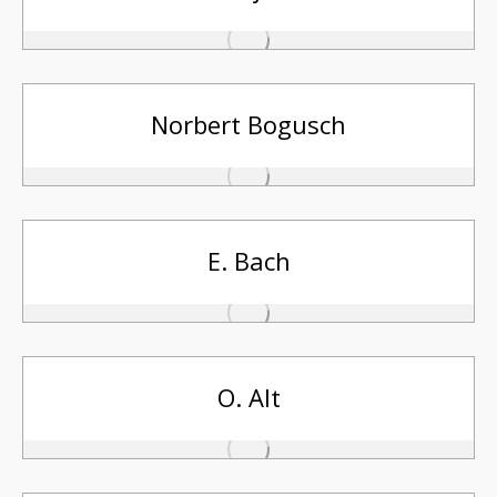
Norbert Bogusch
E. Bach
O. Alt