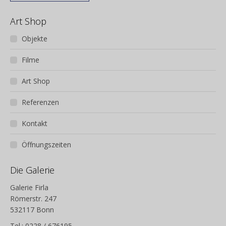
Art Shop
Objekte
Filme
Art Shop
Referenzen
Kontakt
Öffnungszeiten
Die Galerie
Galerie Firla
Römerstr. 247
532117 Bonn
Tel.: 0228 / 676195