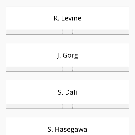
R. Levine
J. Görg
S. Dali
S. Hasegawa