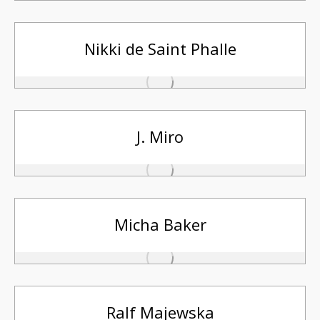
Nikki de Saint Phalle
J. Miro
Micha Baker
Ralf Majewska