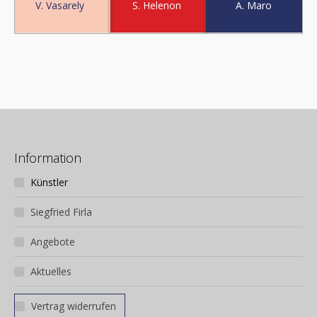
V. Vasarely
S. Helenon
A. Maro
Information
Künstler
Siegfried Firla
Angebote
Aktuelles
Vertrag widerrufen