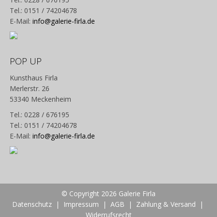
Tel.: 0151 / 74204678
E-Mail:
info@galerie-firla.de
POP UP
Kunsthaus Firla
Merlerstr. 26
53340 Meckenheim
Tel.: 0228 / 676195
Tel.: 0151 / 74204678
E-Mail:
info@galerie-firla.de
© Copyright 2026 Galerie Firla
Datenschutz
|
Impressum
|
AGB
|
Zahlung & Versand
|
Widerrufsrecht