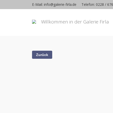
E-Mail: info@galerie-firla.de
Telefon: 0228 / 67
Willkommen in der Galerie Firla