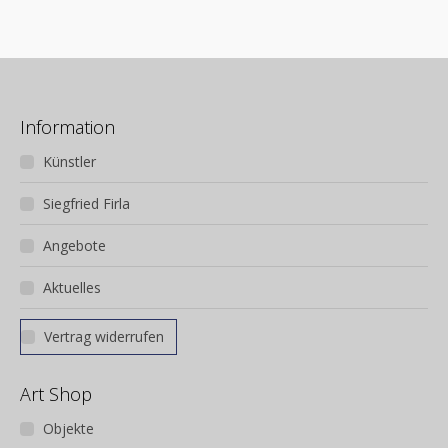
Information
Künstler
Siegfried Firla
Angebote
Aktuelles
Vertrag widerrufen
Art Shop
Objekte