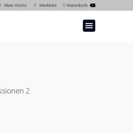
Mein Konto
Merkliste
Warenkorb
0
gram
ow
ssionen 2