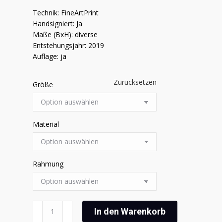
Technik: FineArtPrint
Handsigniert: Ja
Maße (BxH): diverse
Entstehungsjahr: 2019
Auflage: ja
Zurücksetzen
Größe
Material
Rahmung
Siegfried
In den Warenkorb
Firla