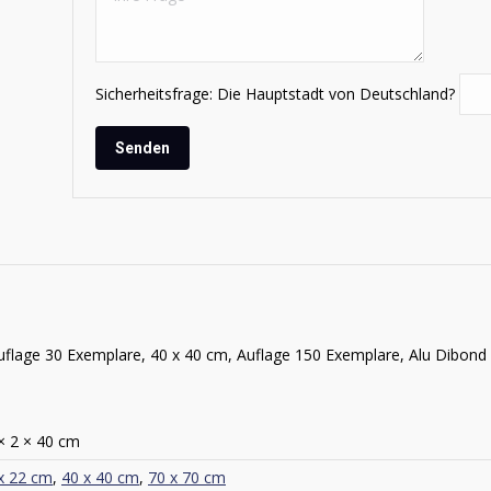
Sicherheitsfrage: Die Hauptstadt von Deutschland?
uflage 30 Exemplare, 40 x 40 cm, Auflage 150 Exemplare, Alu Dibond
× 2 × 40 cm
x 22 cm
,
40 x 40 cm
,
70 x 70 cm