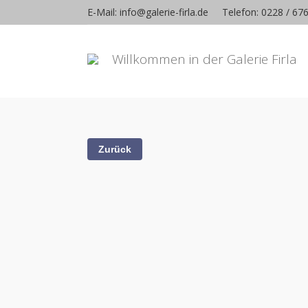
E-Mail: info@galerie-firla.de
Telefon: 0228 / 67
Willkommen in der Galerie Firla