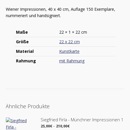
Wiener Impressionen, 40 x 40 cm, Auflage 150 Exemplare,
nummeriert und handsigniert.
Maße
22 × 1 × 22 cm
Größe
22 x 22 cm
Material
Kunstkarte
Rahmung
mit Rahmung
Ähnliche Produkte
Siegfried Firla - Münchner Impressionen 1
Preisspanne:
25,00
€
–
210,00
€