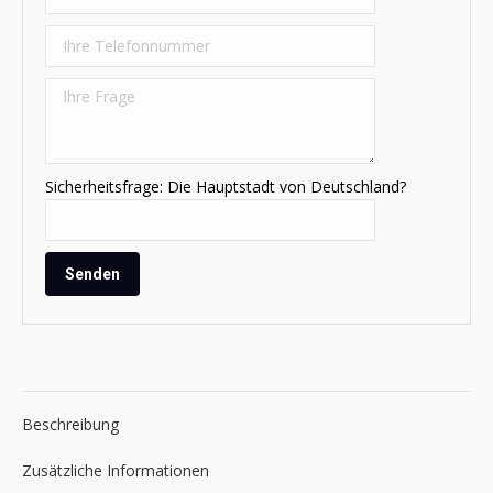
Sicherheitsfrage: Die Hauptstadt von Deutschland?
Beschreibung
Zusätzliche Informationen