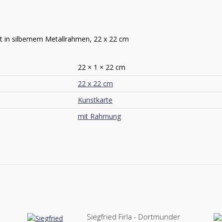
t in silbernem Metallrahmen, 22 x 22 cm
22 × 1 × 22 cm
22 x 22 cm
Kunstkarte
mit Rahmung
Siegfried Firla - Dortmunder