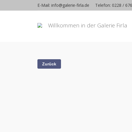
E-Mail: info@galerie-firla.de
Telefon: 0228 / 67
Willkommen in der Galerie Firla