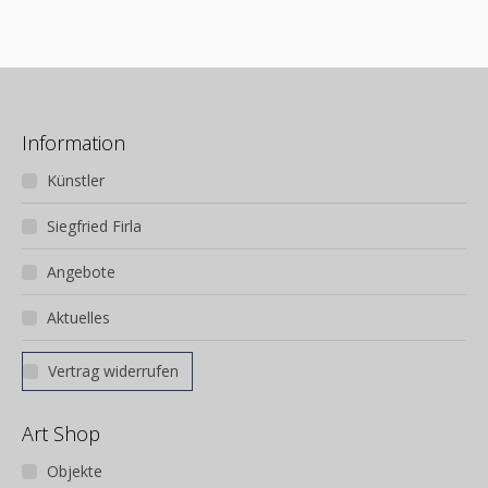
Information
Künstler
Siegfried Firla
Angebote
Aktuelles
Vertrag widerrufen
Art Shop
Objekte