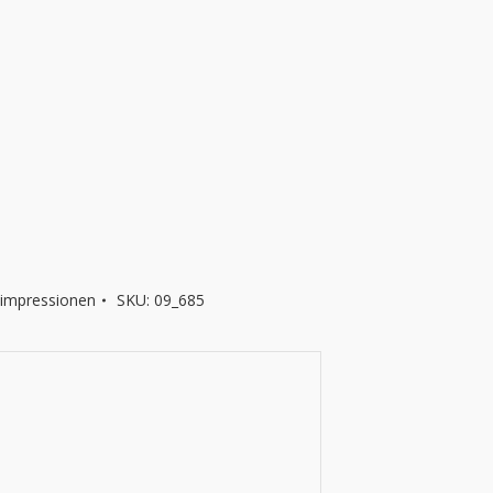
eimpressionen
SKU:
09_685