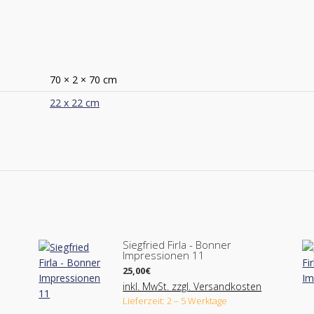
70 × 2 × 70 cm
22 x 22 cm
Siegfried Firla - Bonner
Impressionen 11
25,00
€
inkl. MwSt. zzgl. Versandkosten
Lieferzeit: 2 – 5 Werktage