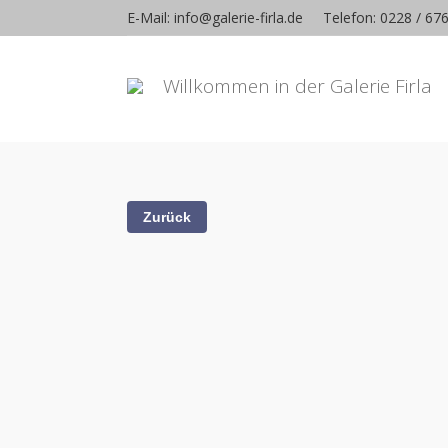
E-Mail: info@galerie-firla.de
Telefon: 0228 / 67
Willkommen in der Galerie Firla