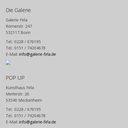
Die Galerie
Galerie Firla
Römerstr. 247
532117 Bonn
Tel.: 0228 / 676195
Tel.: 0151 / 74204678
E-Mail:
info@galerie-firla.de
POP UP
Kunsthaus Firla
Merlerstr. 26
53340 Meckenheim
Tel.: 0228 / 676195
Tel.: 0151 / 74204678
E-Mail:
info@galerie-firla.de