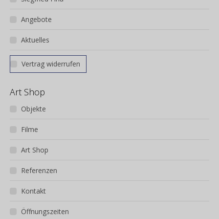
Produktseite
gewählt
Angebote
werden
Aktuelles
Vertrag widerrufen
Art Shop
Objekte
Filme
Art Shop
Referenzen
Kontakt
Öffnungszeiten