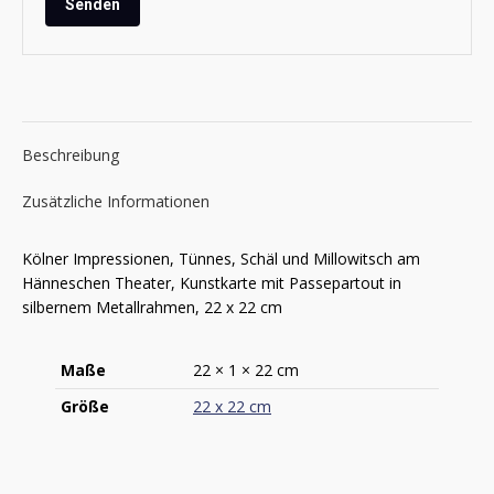
Beschreibung
Zusätzliche Informationen
Kölner Impressionen, Tünnes, Schäl und Millowitsch am
Hänneschen Theater, Kunstkarte mit Passepartout in
silbernem Metallrahmen, 22 x 22 cm
Maße
22 × 1 × 22 cm
Größe
22 x 22 cm