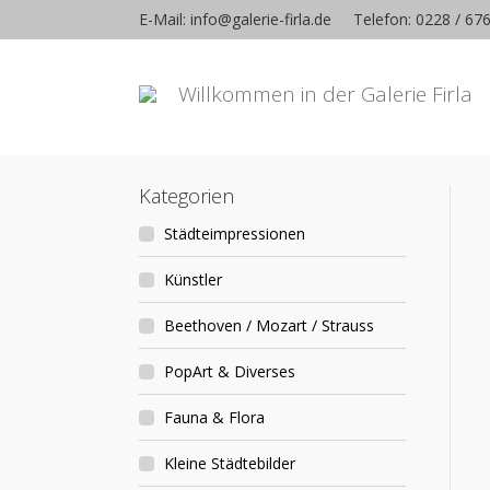
E-Mail: info@galerie-firla.de
Telefon: 0228 / 67
Willkommen in der Galerie Firla
Kategorien
Städteimpressionen
Künstler
Beethoven / Mozart / Strauss
PopArt & Diverses
Fauna & Flora
Kleine Städtebilder