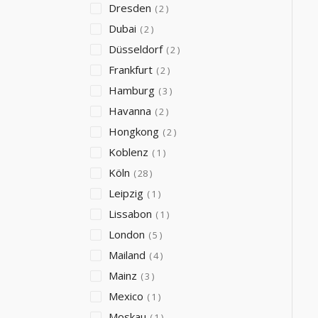
Dresden
2
Dubai
2
Düsseldorf
2
Frankfurt
2
Hamburg
3
Havanna
2
Hongkong
2
Koblenz
1
Köln
28
Leipzig
1
Lissabon
1
London
5
Mailand
4
Mainz
3
Mexico
1
Moskau
1