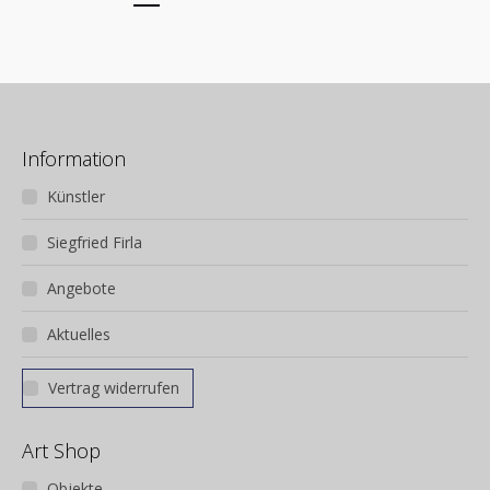
Information
Künstler
Siegfried Firla
Angebote
Aktuelles
Vertrag widerrufen
Art Shop
Objekte