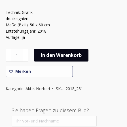
Technik: Grafik
drucksigniert
Maße (BxH): 50 x 60 cm
Entstehungsjahr: 2018
Auflage: ja
Norbert
In den Warenkorb
-
Frauenakt
Menge
Merken
Kategorie:
Akte
,
Norbert
SKU:
2018_281
Sie haben Fragen zu diesem Bild?