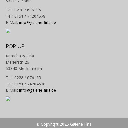
532117 Bonn
Tel.: 0228 / 676195
Tel.: 0151 / 74204678
E-Mail:
info@galerie-firla.de
POP UP
Kunsthaus Firla
Merlerstr. 26
53340 Meckenheim
Tel.: 0228 / 676195
Tel.: 0151 / 74204678
E-Mail:
info@galerie-firla.de
© Copyright 2026 Galerie Firla