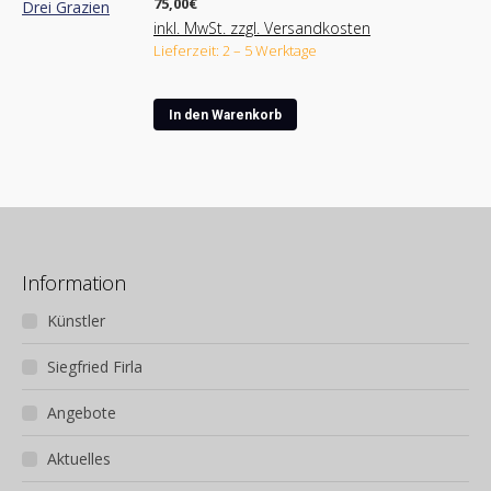
75,00
€
inkl. MwSt. zzgl. Versandkosten
Lieferzeit: 2 – 5 Werktage
In den Warenkorb
Information
Künstler
Siegfried Firla
Angebote
Aktuelles