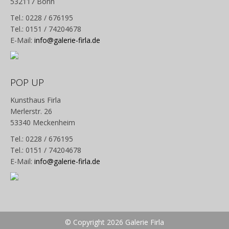
532117 Bonn
Tel.: 0228 / 676195
Tel.: 0151 / 74204678
E-Mail:
info@galerie-firla.de
POP UP
Kunsthaus Firla
Merlerstr. 26
53340 Meckenheim
Tel.: 0228 / 676195
Tel.: 0151 / 74204678
E-Mail:
info@galerie-firla.de
© Copyright 2026 Galerie Firla