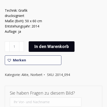
Technik: Grafik
drucksigniert
Maße (BxH): 50 x 60 cm
Entstehungsjahr: 2014
Auflage: ja
Norbert
In den Warenkorb
-
Drei
Grazien
Merken
Menge
Kategorie:
Akte
,
Norbert
SKU:
2014_094
Sie haben Fragen zu diesem Bild?