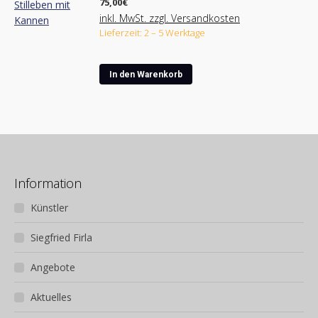
75,00
€
inkl. MwSt. zzgl. Versandkosten
Lieferzeit: 2 – 5 Werktage
In den Warenkorb
Information
Künstler
Siegfried Firla
Angebote
Aktuelles