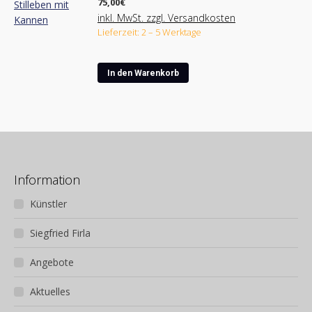
75,00
€
inkl. MwSt. zzgl. Versandkosten
Lieferzeit: 2 – 5 Werktage
In den Warenkorb
Information
Künstler
Siegfried Firla
Angebote
Aktuelles