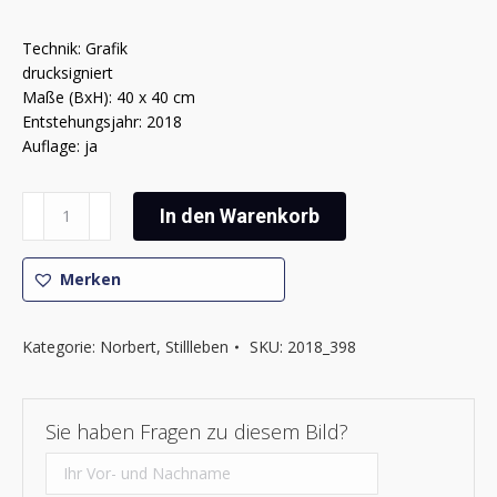
Technik: Grafik
drucksigniert
Maße (BxH): 40 x 40 cm
Entstehungsjahr: 2018
Auflage: ja
Norbert
In den Warenkorb
-
Stillleben
Menge
Merken
Kategorie:
Norbert
,
Stillleben
SKU:
2018_398
Sie haben Fragen zu diesem Bild?