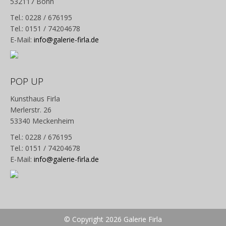
532117 Bonn
Tel.: 0228 / 676195
Tel.: 0151 / 74204678
E-Mail:
info@galerie-firla.de
POP UP
Kunsthaus Firla
Merlerstr. 26
53340 Meckenheim
Tel.: 0228 / 676195
Tel.: 0151 / 74204678
E-Mail:
info@galerie-firla.de
© Copyright 2026 Galerie Firla