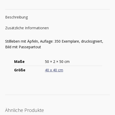
Beschreibung
Zusätzliche Informationen
Stillleben mit Äpfeln, Auflage: 350 Exemplare, drucksigniert,
Bild mit Passepartout
Maße
50 × 2 × 50 cm
Größe
40 x 40 cm
Ähnliche Produkte