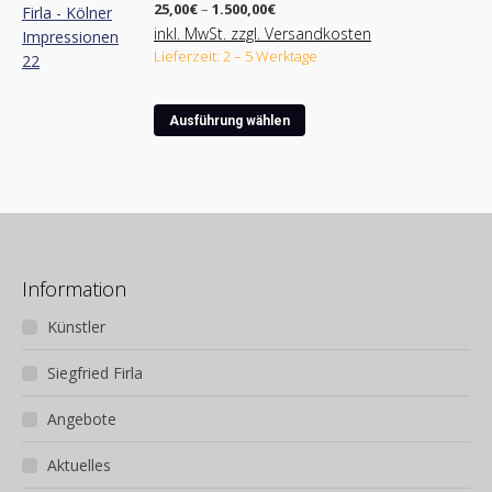
mehrere
Produktseite
Preisspanne:
25,00
€
–
1.500,00
€
Varianten
25,00€
gewählt
inkl. MwSt. zzgl. Versandkosten
bis
auf.
werden
Lieferzeit: 2 – 5 Werktage
1.500,00€
Die
Optionen
Dieses
können
Ausführung wählen
Produkt
auf
weist
der
mehrere
Produktseite
Varianten
gewählt
auf.
werden
Die
Optionen
Information
können
Künstler
auf
der
Siegfried Firla
Produktseite
gewählt
Angebote
werden
Aktuelles