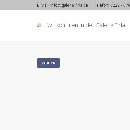
E-Mail: info@galerie-firla.de
Telefon: 0228 / 67
Willkommen in der Galerie Firla