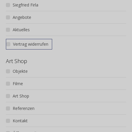
der
Siegfried Firla
Produktseite
gewählt
Angebote
werden
Aktuelles
Vertrag widerrufen
Art Shop
Objekte
Filme
Art Shop
Referenzen
Kontakt