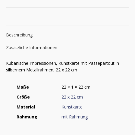
Beschreibung
Zusätzliche Informationen
Kubanische Impressionen, Kunstkarte mit Passepartout in
silbernem Metallrahmen, 22 x 22 cm
Maße
22 × 1 × 22 cm
Größe
22 x 22 cm
Material
Kunstkarte
Rahmung
mit Rahmung