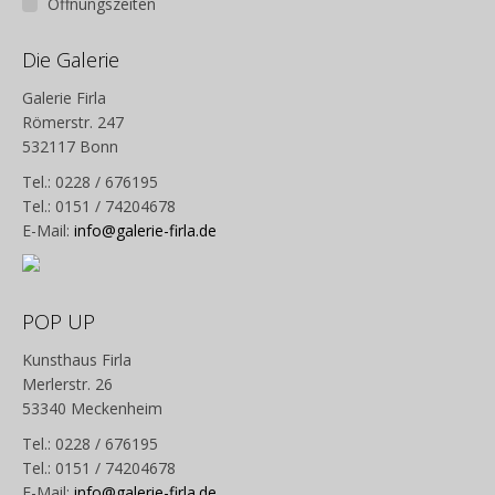
Öffnungszeiten
Die Galerie
Galerie Firla
Römerstr. 247
532117 Bonn
Tel.: 0228 / 676195
Tel.: 0151 / 74204678
E-Mail:
info@galerie-firla.de
POP UP
Kunsthaus Firla
Merlerstr. 26
53340 Meckenheim
Tel.: 0228 / 676195
Tel.: 0151 / 74204678
E-Mail:
info@galerie-firla.de