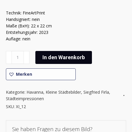
Technik: FineArtPrint
Handsigniert: nein
Maße (BxH): 22 x 22 cm
Entstehungsjahr: 2023
Auflage: nein
Siegfried
In den Warenkorb
Firla
-
Havanna
Merken
Menge
Kategorie:
Havanna
,
Kleine Städtebilder
,
Siegfried Firla
,
Städteimpressionen
SKU:
XI_12
Sie haben Fragen zu diesem Bild?