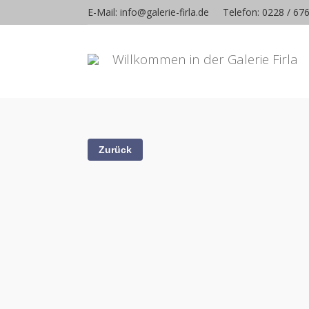
E-Mail: info@galerie-firla.de
Telefon: 0228 / 67
Willkommen in der Galerie Firla