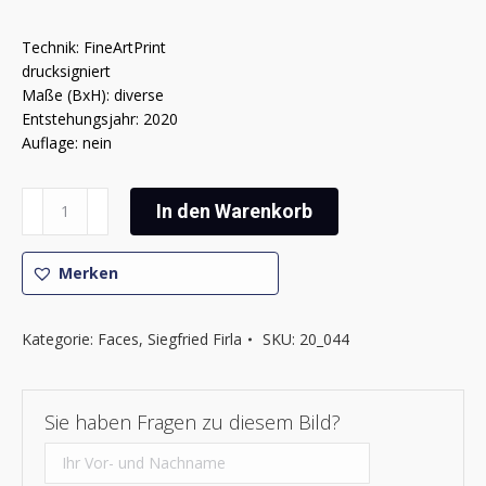
Technik: FineArtPrint
drucksigniert
Maße (BxH): diverse
Entstehungsjahr: 2020
Auflage: nein
Siegfried
In den Warenkorb
Firla
-
Faces
Merken
XX
Menge
Kategorie:
Faces
,
Siegfried Firla
SKU:
20_044
Sie haben Fragen zu diesem Bild?