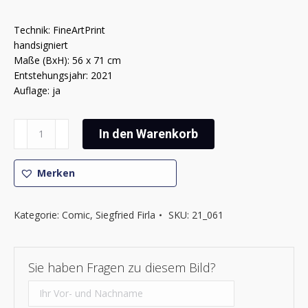
Technik: FineArtPrint
handsigniert
Maße (BxH): 56 x 71 cm
Entstehungsjahr: 2021
Auflage: ja
Siegfried
In den Warenkorb
Firla
-
Comic
Merken
VI
Menge
Kategorie:
Comic
,
Siegfried Firla
SKU:
21_061
Sie haben Fragen zu diesem Bild?