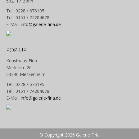
532117 Bonn
Tel.: 0228 / 676195
Tel.: 0151 / 74204678
E-Mail:
info@galerie-firla.de
POP UP
Kunsthaus Firla
Merlerstr. 26
53340 Meckenheim
Tel.: 0228 / 676195
Tel.: 0151 / 74204678
E-Mail:
info@galerie-firla.de
© Copyright 2026 Galerie Firla