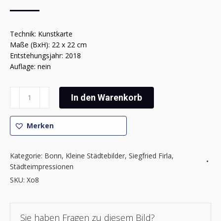
Technik: Kunstkarte
Maße (BxH): 22 x 22 cm
Entstehungsjahr: 2018
Auflage: nein
Siegfried
In den Warenkorb
Firla
-
Bonner
Merken
Impressionen
Menge
Kategorie:
Bonn
,
Kleine Städtebilder
,
Siegfried Firla
,
Städteimpressionen
SKU:
Xo8
Sie haben Fragen zu diesem Bild?