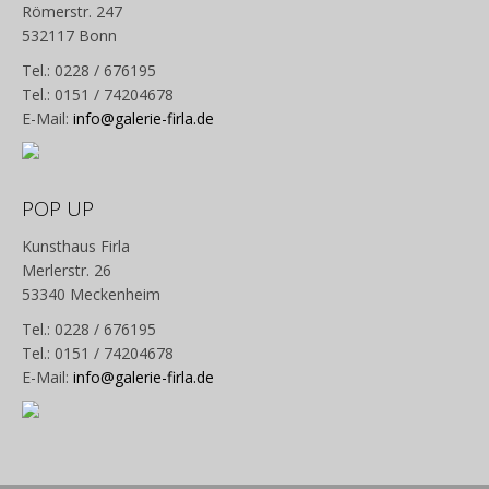
Römerstr. 247
532117 Bonn
Tel.: 0228 / 676195
Tel.: 0151 / 74204678
E-Mail:
info@galerie-firla.de
POP UP
Kunsthaus Firla
Merlerstr. 26
53340 Meckenheim
Tel.: 0228 / 676195
Tel.: 0151 / 74204678
E-Mail:
info@galerie-firla.de