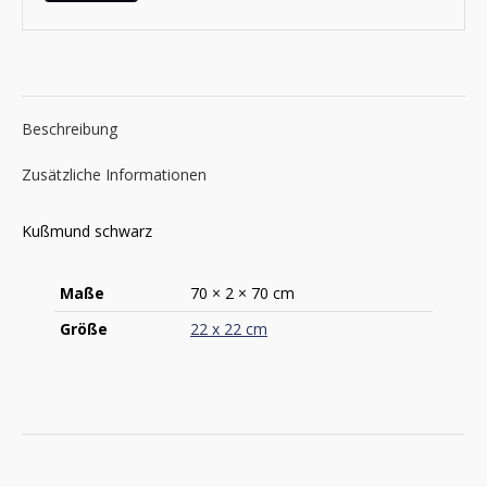
Beschreibung
Zusätzliche Informationen
Kußmund schwarz
Maße
70 × 2 × 70 cm
Größe
22 x 22 cm