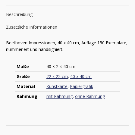
Beschreibung
Zusätzliche Informationen
Beethoven Impressionen, 40 x 40 cm, Auflage 150 Exemplare,
nummeriert und handsigniert.
Maße
40 × 2 × 40 cm
Größe
22 x 22 cm
,
40 x 40 cm
Material
Kunstkarte
,
Papiergrafik
Rahmung
mit Rahmung
,
ohne Rahmung