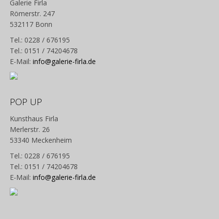
Galerie Firla
Römerstr. 247
532117 Bonn
Tel.: 0228 / 676195
Tel.: 0151 / 74204678
E-Mail:
info@galerie-firla.de
POP UP
Kunsthaus Firla
Merlerstr. 26
53340 Meckenheim
Tel.: 0228 / 676195
Tel.: 0151 / 74204678
E-Mail:
info@galerie-firla.de