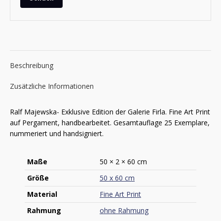
Beschreibung
Zusätzliche Informationen
Ralf Majewska- Exklusive Edition der Galerie Firla. Fine Art Print
auf Pergament, handbearbeitet. Gesamtauflage 25 Exemplare,
nummeriert und handsigniert.
Maße
50 × 2 × 60 cm
Größe
50 x 60 cm
Material
Fine Art Print
Rahmung
ohne Rahmung