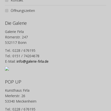
Kontakt
Öffnungszeiten
Die Galerie
Galerie Firla
Römerstr. 247
532117 Bonn
Tel.: 0228 / 676195
Tel.: 0151 / 74204678
E-Mail:
info@galerie-firla.de
POP UP
Kunsthaus Firla
Merlerstr. 26
53340 Meckenheim
Tel.: 0228 / 676195