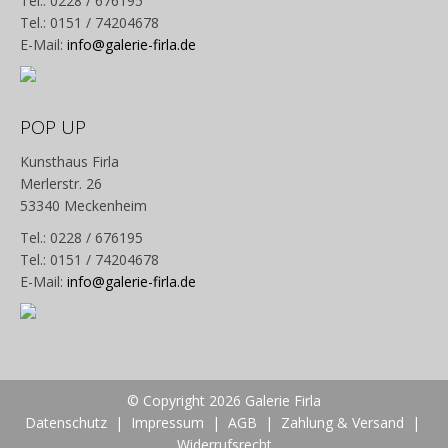
Tel.: 0228 / 676195
Tel.: 0151 / 74204678
E-Mail:
info@galerie-firla.de
POP UP
Kunsthaus Firla
Merlerstr. 26
53340 Meckenheim
Tel.: 0228 / 676195
Tel.: 0151 / 74204678
E-Mail:
info@galerie-firla.de
© Copyright 2026 Galerie Firla
Datenschutz
|
Impressum
|
AGB
|
Zahlung & Versand
|
Widerrufsrecht