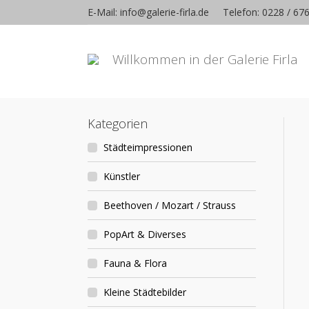
E-Mail: info@galerie-firla.de
Telefon: 0228 / 67
Willkommen in der Galerie Firla
Kategorien
Städteimpressionen
Künstler
Beethoven / Mozart / Strauss
PopArt & Diverses
Fauna & Flora
Kleine Städtebilder