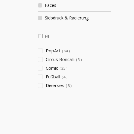
Faces
Siebdruck & Radierung
Filter
PopArt
64
Circus Roncalli
3
Comic
35
Fußball
4
Diverses
8