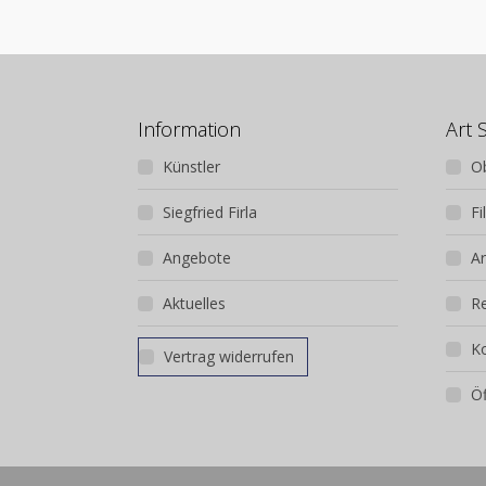
Information
Art 
Künstler
O
Siegfried Firla
Fi
Angebote
Ar
Aktuelles
R
K
Vertrag widerrufen
Öf