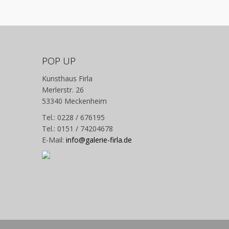
POP UP
Kunsthaus Firla
Merlerstr. 26
53340 Meckenheim
Tel.: 0228 / 676195
Tel.: 0151 / 74204678
E-Mail:
info@galerie-firla.de