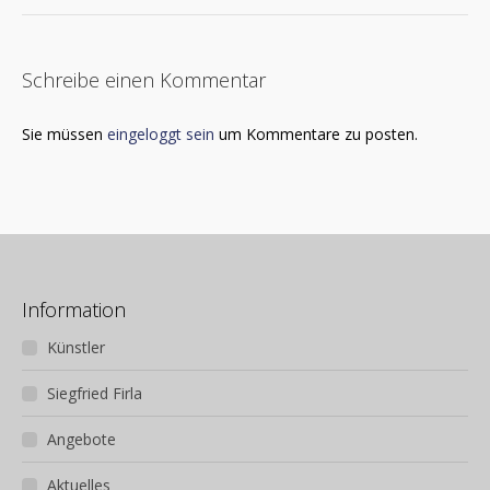
Schreibe einen Kommentar
Sie müssen
eingeloggt sein
um Kommentare zu posten.
Information
Künstler
Siegfried Firla
Angebote
Aktuelles