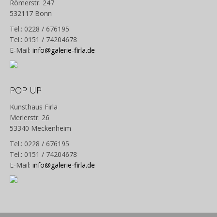
Römerstr. 247
532117 Bonn
Tel.: 0228 / 676195
Tel.: 0151 / 74204678
E-Mail:
info@galerie-firla.de
POP UP
Kunsthaus Firla
Merlerstr. 26
53340 Meckenheim
Tel.: 0228 / 676195
Tel.: 0151 / 74204678
E-Mail:
info@galerie-firla.de