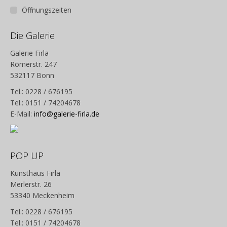
Öffnungszeiten
Die Galerie
Galerie Firla
Römerstr. 247
532117 Bonn
Tel.: 0228 / 676195
Tel.: 0151 / 74204678
E-Mail:
info@galerie-firla.de
POP UP
Kunsthaus Firla
Merlerstr. 26
53340 Meckenheim
Tel.: 0228 / 676195
Tel.: 0151 / 74204678