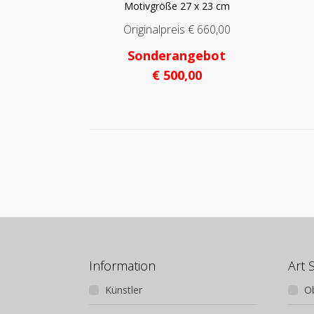
Motivgröße 27 x 23 cm
Originalpreis € 660,00
Sonderangebot
€ 500,00
Information
Art 
Künstler
O