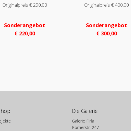
Originalpreis € 290,00
Originalpreis € 400,00
Sonderangebot
Sonderangebot
€ 220,00
€ 300,00
Shop
Die Galerie
bjekte
Galerie Firla
Römerstr. 247