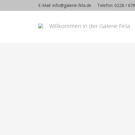
E-Mail: info@galerie-firla.de
Telefon: 0228 / 67
Willkommen in der Galerie Firla