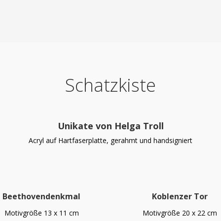
Schatzkiste
Unikate von Helga Troll
Acryl auf Hartfaserplatte, gerahmt und handsigniert
Beethovendenkmal
Koblenzer Tor
Motivgröße 13 x 11 cm
Motivgröße 20 x 22 cm