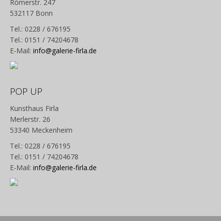
Römerstr. 247
532117 Bonn
Tel.: 0228 / 676195
Tel.: 0151 / 74204678
E-Mail:
info@galerie-firla.de
POP UP
Kunsthaus Firla
Merlerstr. 26
53340 Meckenheim
Tel.: 0228 / 676195
Tel.: 0151 / 74204678
E-Mail:
info@galerie-firla.de