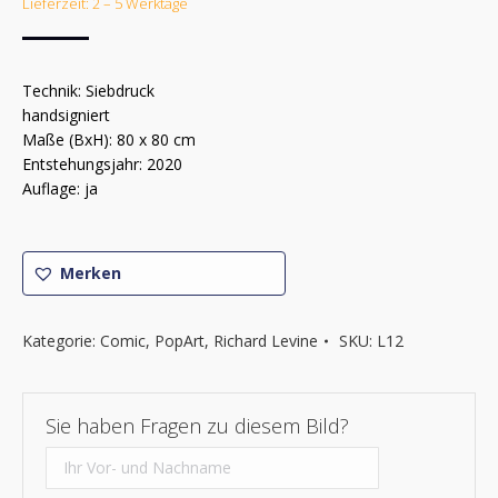
Lieferzeit: 2 – 5 Werktage
Technik: Siebdruck
handsigniert
Maße (BxH): 80 x 80 cm
Entstehungsjahr: 2020
Auflage: ja
Merken
Kategorie:
Comic
,
PopArt
,
Richard Levine
SKU:
L12
Sie haben Fragen zu diesem Bild?