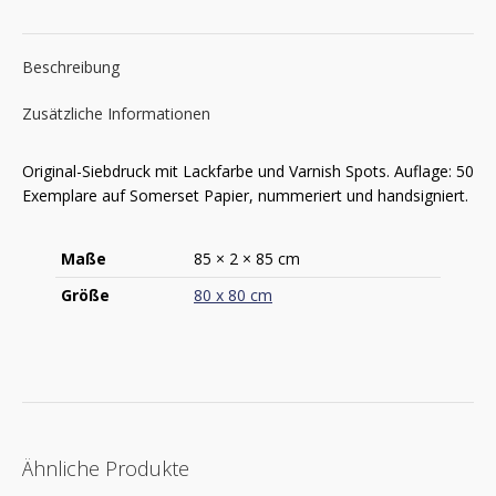
Beschreibung
Zusätzliche Informationen
Original-Siebdruck mit Lackfarbe und Varnish Spots. Auflage: 50
Exemplare auf Somerset Papier, nummeriert und handsigniert.
Maße
85 × 2 × 85 cm
Größe
80 x 80 cm
Ähnliche Produkte