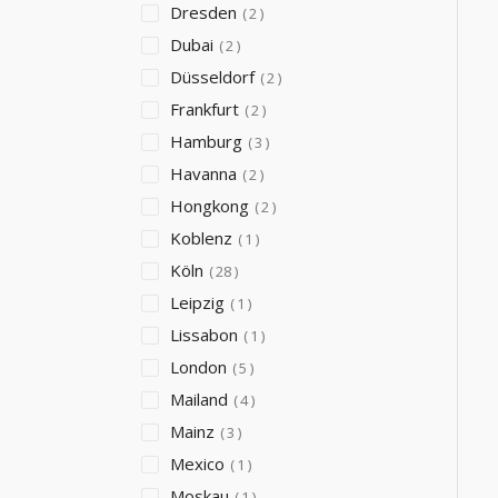
Dresden
2
Dubai
2
Düsseldorf
2
Frankfurt
2
Hamburg
3
Havanna
2
Hongkong
2
Koblenz
1
Köln
28
Leipzig
1
Lissabon
1
London
5
Mailand
4
Mainz
3
Mexico
1
Moskau
1