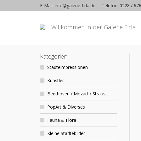
E-Mail: info@galerie-firla.de
Telefon: 0228 / 67
Willkommen in der Galerie Firla
Kategorien
Städteimpressionen
Künstler
Beethoven / Mozart / Strauss
PopArt & Diverses
Fauna & Flora
Kleine Städtebilder