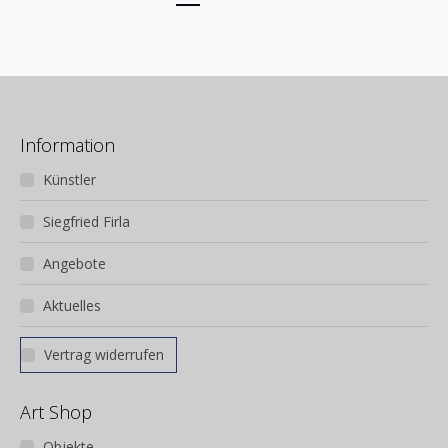
Information
Künstler
Siegfried Firla
Angebote
Aktuelles
Vertrag widerrufen
Art Shop
Objekte