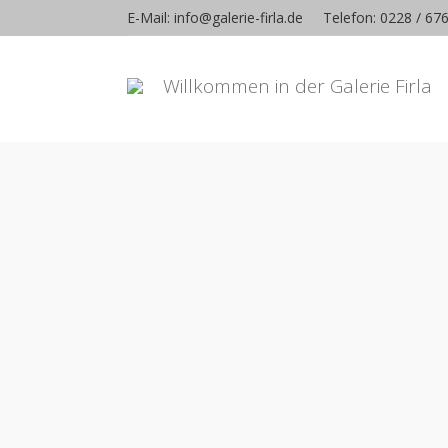
E-Mail: info@galerie-firla.de
Telefon: 0228 / 67
Willkommen in der Galerie Firla