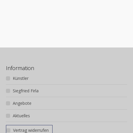
Information
Künstler
Siegfried Firla
Angebote
Aktuelles
Vertrag widerrufen