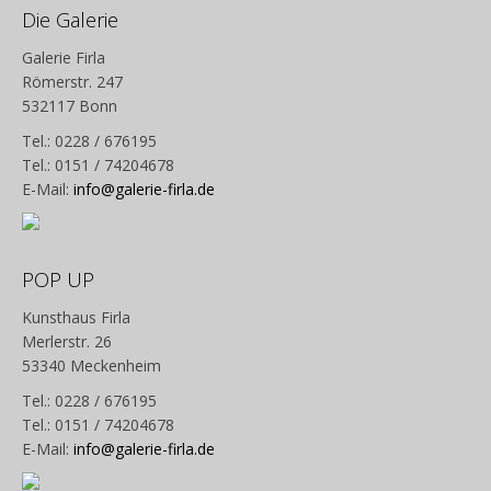
Die Galerie
Galerie Firla
Römerstr. 247
532117 Bonn
Tel.: 0228 / 676195
Tel.: 0151 / 74204678
E-Mail:
info@galerie-firla.de
POP UP
Kunsthaus Firla
Merlerstr. 26
53340 Meckenheim
Tel.: 0228 / 676195
Tel.: 0151 / 74204678
E-Mail:
info@galerie-firla.de