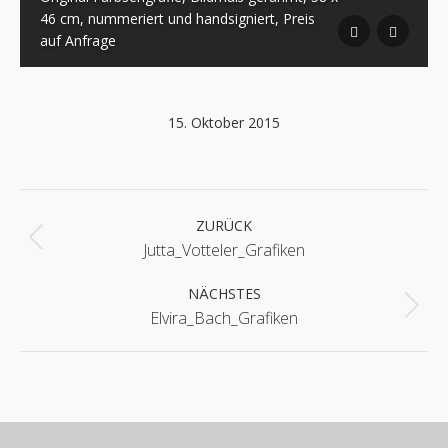
46 cm, nummeriert und handsigniert, Preis
auf Anfrage
15. Oktober 2015
Album-
Navigation
ZURÜCK
Vorheriges
Jutta_Votteler_Grafiken
Album:
NÄCHSTES
Nächstes
Elvira_Bach_Grafiken
Album: