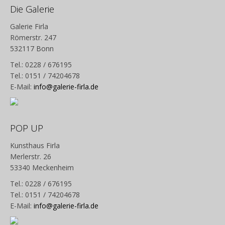
Die Galerie
Galerie Firla
Römerstr. 247
532117 Bonn
Tel.: 0228 / 676195
Tel.: 0151 / 74204678
E-Mail:
info@galerie-firla.de
POP UP
Kunsthaus Firla
Merlerstr. 26
53340 Meckenheim
Tel.: 0228 / 676195
Tel.: 0151 / 74204678
E-Mail:
info@galerie-firla.de