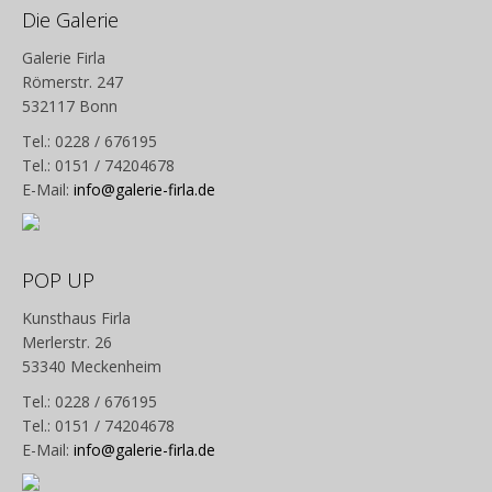
Die Galerie
Galerie Firla
Römerstr. 247
532117 Bonn
Tel.: 0228 / 676195
Tel.: 0151 / 74204678
E-Mail:
info@galerie-firla.de
POP UP
Kunsthaus Firla
Merlerstr. 26
53340 Meckenheim
Tel.: 0228 / 676195
Tel.: 0151 / 74204678
E-Mail:
info@galerie-firla.de