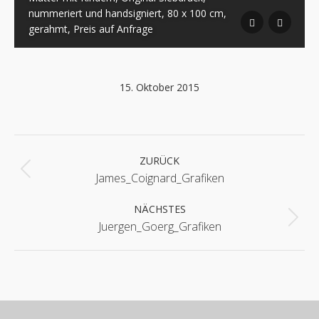
nummeriert und handsigniert, 80 x 100 cm,
gerahmt, Preis auf Anfrage
15. Oktober 2015
Album-
Navigation
ZURÜCK
Vorheriges
James_Coignard_Grafiken
Album:
NÄCHSTES
Nächstes
Juergen_Goerg_Grafiken
Album: