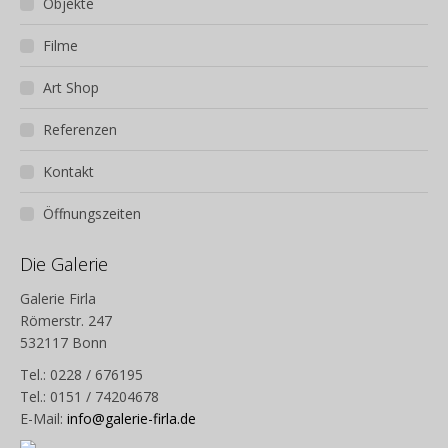
Objekte
Filme
Art Shop
Referenzen
Kontakt
Öffnungszeiten
Die Galerie
Galerie Firla
Römerstr. 247
532117 Bonn
Tel.: 0228 / 676195
Tel.: 0151 / 74204678
E-Mail:
info@galerie-firla.de